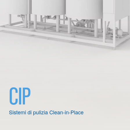
C
I
P
Sistemi di pulizia Clean-in-Place